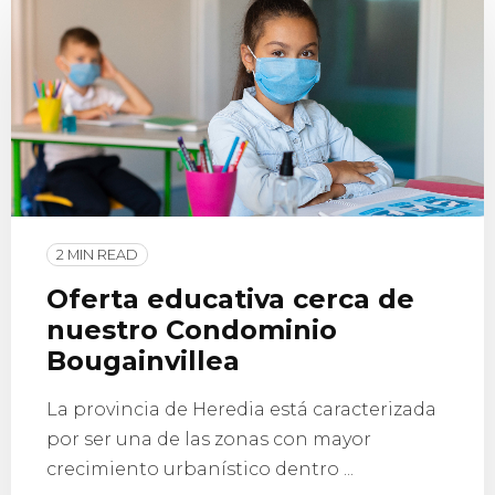
2 MIN READ
Oferta educativa cerca de
nuestro Condominio
Bougainvillea
La provincia de Heredia está caracterizada
por ser una de las zonas con mayor
crecimiento urbanístico dentro ...