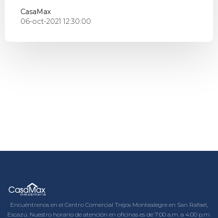
CasaMax
06-oct-2021 12:30:00
Encuéntrenos en el Centro Comercial Trejos Montealegre en San Rafael,
Escazú. Nuestro horario de atención en oficinas es de 7:00 a.m. a 4:00 p.m.