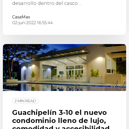
desarrollo dentro del casco ...
CasaMax
02-jun-2022 16:55:44
2 MIN READ
Guachipelín 3-10 el nuevo
condominio lleno de lujo,
comodidad y accesibilidad