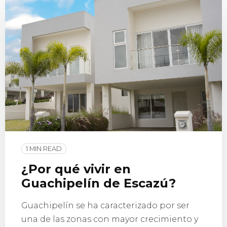
1 MIN READ
¿Por qué vivir en
Guachipelín de Escazú?
Guachipelín se ha caracterizado por ser
una de las zonas con mayor crecimiento y