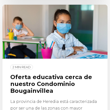
2 MIN READ
Oferta educativa cerca de
nuestro Condominio
Bougainvillea
La provincia de Heredia está caracterizada
por ser una de las zonas con mayor