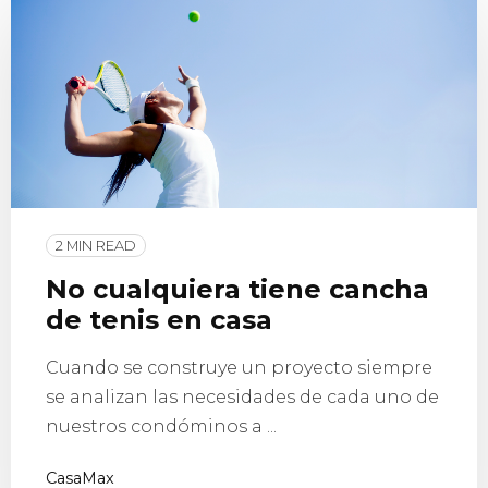
2 MIN READ
No cualquiera tiene cancha
de tenis en casa
Cuando se construye un proyecto siempre
se analizan las necesidades de cada uno de
nuestros condóminos a ...
CasaMax