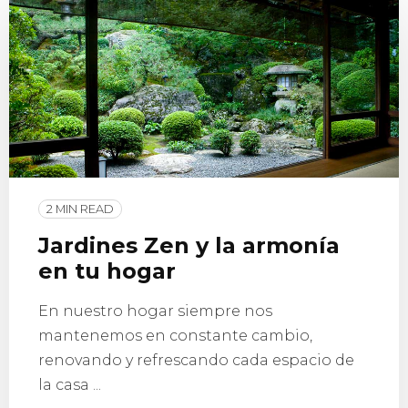
2 MIN READ
Jardines Zen y la armonía
en tu hogar
En nuestro hogar siempre nos
mantenemos en constante cambio,
renovando y refrescando cada espacio de
la casa ...