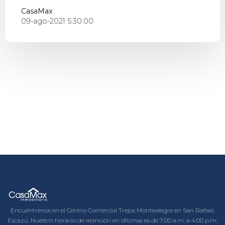
CasaMax
09-ago-2021 5:30:00
Encuéntrenos en el Centro Comercial Trejos Montealegre en San Rafael,
Escazú. Nuestro horario de atención en oficinas es de 7:00 a.m. a 4:00 p.m.