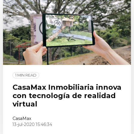
1 MIN READ
CasaMax Inmobiliaria innova
con tecnología de realidad
virtual
CasaMax
13-jul-2020 15:46:34