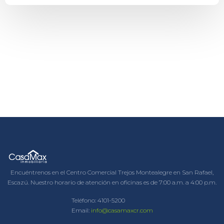
Encuéntrenos en el Centro Comercial Trejos Montealegre en San Rafael,
Escazú. Nuestro horario de atención en oficinas es de 7:00 a.m. a 4:00 p.m.
Teléfono:
4101-5200
Email:
info@casamaxcr.com