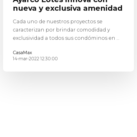
nueva y exclusiva amenidad
Cada uno de nuestros proyectos se
caracterizan por brindar comodidad y
exclusividad a todos sus condóminos en ...
CasaMax
14-mar-2022 12:30:00