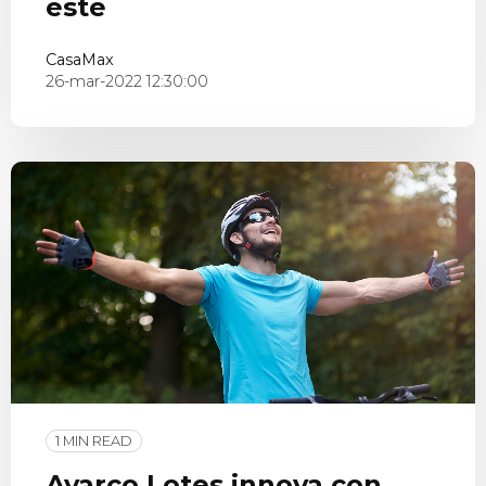
este
CasaMax
26-mar-2022 12:30:00
1 MIN READ
Ayarco Lotes innova con