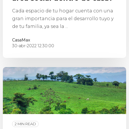
Cada espacio de tu hogar cuenta con una
gran importancia para el desarrollo tuyo y
de tu familia, ya sea la ...
CasaMax
30-abr-2022 12:30:00
2 MIN READ