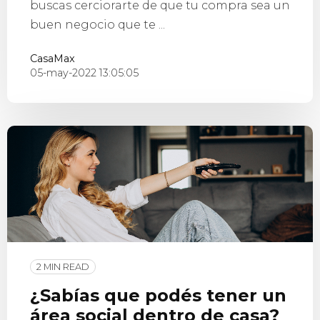
buscas cerciorarte de que tu compra sea un
buen negocio que te ...
CasaMax
05-may-2022 13:05:05
2 MIN READ
¿Sabías que podés tener un
área social dentro de casa?