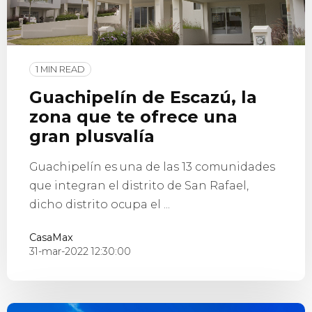
1 MIN READ
Guachipelín de Escazú, la
zona que te ofrece una
gran plusvalía
Guachipelín es una de las 13 comunidades
que integran el distrito de San Rafael,
dicho distrito ocupa el ...
CasaMax
31-mar-2022 12:30:00